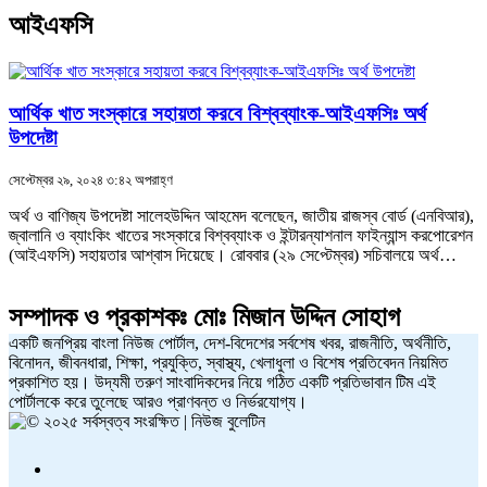
আইএফসি
আর্থিক খাত সংস্কারে সহায়তা করবে বিশ্বব্যাংক-আইএফসিঃ অর্থ
উপদেষ্টা
সেপ্টেম্বর ২৯, ২০২৪ ৩:৪২ অপরাহ্ণ
অর্থ ও বাণিজ্য উপদেষ্টা সালেহউদ্দিন আহমেদ বলেছেন, জাতীয় রাজস্ব বোর্ড (এনবিআর),
জ্বালানি ও ব্যাংকিং খাতের সংস্কারে বিশ্বব্যাংক ও ইন্টারন্যাশনাল ফাইন্যান্স করপোরেশন
(আইএফসি) সহায়তার আশ্বাস দিয়েছে। রোববার (২৯ সেপ্টেম্বর) সচিবালয়ে অর্থ…
সম্পাদক ও প্রকাশকঃ
মোঃ মিজান উদ্দিন সোহাগ
একটি জনপ্রিয় বাংলা নিউজ পোর্টাল, দেশ-বিদেশের সর্বশেষ খবর, রাজনীতি, অর্থনীতি,
বিনোদন, জীবনধারা, শিক্ষা, প্রযুক্তি, স্বাস্থ্য, খেলাধুলা ও বিশেষ প্রতিবেদন নিয়মিত
প্রকাশিত হয়। উদ্যমী তরুণ সাংবাদিকদের নিয়ে গঠিত একটি প্রতিভাবান টিম এই
পোর্টালকে করে তুলেছে আরও প্রাণবন্ত ও নির্ভরযোগ্য।