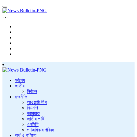
,
,
,
সর্বশেষ
জাতীয়
নির্বাচন
রাজনীতি
আওয়ামী লীগ
বিএনপি
জামায়াত
জাতীয় পার্টি
এনসিপি
গণঅধিকার পরিষদ
অর্থ ও বাণিজ্য