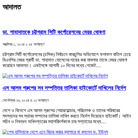
আদালত
ডা. শাহাদাতকে চট্টগ্রাম সিটি কর্পোরেশনের মেয়র ঘোষণা
অক্টোবর ১, ২০২৪ ১:২৫ অপরাহ্ণ
চট্টগ্রাম সিটি কর্পোরেশনের (চসিক) নির্বাচনে কারচুপির অভিযোগে ফলাফল বাতিল চেয়ে
বিএনপির মেয়র প্রার্থী ডা. শাহাদাত হোসেনের দায়ের করা মামলায় তাকে মেয়র ঘোষণা
করেছেন আদালত। একইসঙ্গে আগামী ১০ দিনের মধ্যে গেজেট…
এস আলম গ্রুপের সব সম্পত্তির তালিকা হাইকোর্টে দাখিলের নির্দেশ
সেপ্টেম্বর ২৯, ২০২৪ ৪:২২ অপরাহ্ণ
দেশে ও বিদেশে এস আলম গ্রুপের শেয়ারহোল্ডার, পরিচালক ও তাদের পরিবারের
সদস্যদের সব স্থাবর সম্পদের তালিকা দাখিল করতে নির্দেশ দিয়েছেন হাইকোর্ট। আইন
সচিব ও নিবন্ধন অধিদপ্তরের মহাপরিদর্শককে চার সপ্তাহের মধ্যে…