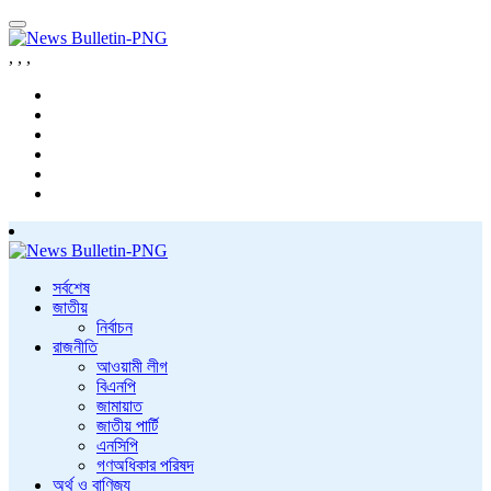
,
,
,
সর্বশেষ
জাতীয়
নির্বাচন
রাজনীতি
আওয়ামী লীগ
বিএনপি
জামায়াত
জাতীয় পার্টি
এনসিপি
গণঅধিকার পরিষদ
অর্থ ও বাণিজ্য