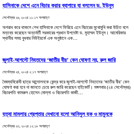
হাসিনাকে দেশে এনে বিচার করার ব্যাপারে যা বললেন ড. ইউনূস
সেপ্টেম্বর ২৬, ২০২৪ ১১:১৭ অপরাহ্ণ
অপরাধ করে থাকলে শেখ হাসিনাকে দেশে ফিরিয়ে এনে বিচারের মুখোমুখি করা উচিত বলে
মন্তব্য করেছেন অন্তর্বর্তী সরকারের প্রধান উপদেষ্টা ড. মুহাম্মদ ইউনূস। আমেরিকার
স্থানীয় সময় বুধবার নিউইয়র্কে এক অনুষ্ঠানে এক…
জুলাই-আগস্টে নিহতদের ‘জাতীয় বীর’ কেন ঘোষণা নয়, রুল জারি
সেপ্টেম্বর ২৪, ২০২৪ ২:১৭ অপরাহ্ণ
বৈষম্যবিরোধী ছাত্র আন্দোলনকে কেন্দ্র করে জুলাই-আগস্টে নিহতদের ‘জাতীয় বীর’ কেন
ঘোষণা করা হবে না জানতে চেয়ে রুল জারি করেছেন হাইকোর্ট। মঙ্গলবার (২৪ সেপ্টেম্বর)
বিচারপতি কামরুল হোসেন মোল্লা ও বিচারপতি কাজী…
হত্যা মামলায় গ্রেপ্তার দেখানো হলো আনিসুল হক ও মামুনকে
সেপ্টেম্বর ২৩, ২০২৪ ১২:১৮ অপরাহ্ণ