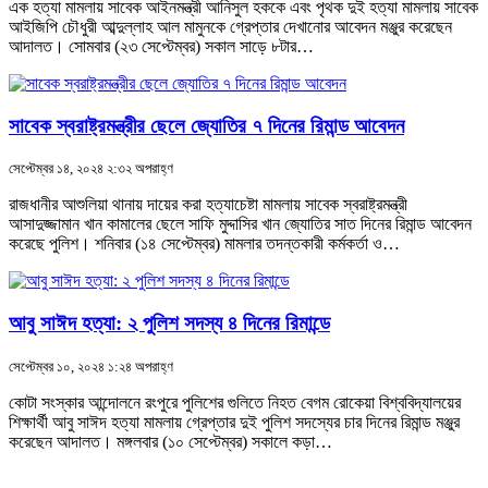
এক হত্যা মামলায় সাবেক আইনমন্ত্রী আনিসুল হককে এবং পৃথক দুই হত্যা মামলায় সাবেক
আইজিপি চৌধুরী আব্দুল্লাহ আল মামুনকে গ্রেপ্তার দেখানোর আবেদন মঞ্জুর করেছেন
আদালত। সোমবার (২৩ সেপ্টেম্বর) সকাল সাড়ে ৮টার…
সাবেক স্বরাষ্ট্রমন্ত্রীর ছেলে জ্যোতির ৭ দিনের রিমান্ড আবেদন
সেপ্টেম্বর ১৪, ২০২৪ ২:৩২ অপরাহ্ণ
রাজধানীর আশুলিয়া থানায় দায়ের করা হত্যাচেষ্টা মামলায় সাবেক স্বরাষ্ট্রমন্ত্রী
আসাদুজ্জামান খান কামালের ছেলে সাফি মুদ্দাসির খান জ্যোতির সাত দিনের রিমান্ড আবেদন
করেছে পুলিশ। শনিবার (১৪ সেপ্টেম্বর) মামলার তদন্তকারী কর্মকর্তা ও…
আবু সাঈদ হত্যা: ২ পুলিশ সদস্য ৪ দিনের রিমান্ডে
সেপ্টেম্বর ১০, ২০২৪ ১:২৪ অপরাহ্ণ
কোটা সংস্কার আন্দোলনে রংপুরে পুলিশের গুলিতে নিহত বেগম রোকেয়া বিশ্ববিদ্যালয়ের
শিক্ষার্থী আবু সাঈদ হত্যা মামলায় গ্রেপ্তার দুই পুলিশ সদস্যের চার দিনের রিমান্ড মঞ্জুর
করেছেন আদালত। মঙ্গলবার (১০ সেপ্টেম্বর) সকালে কড়া…