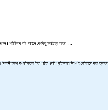
শকের মন। শ্রীলীলার পাইপলাইনে বেশকিছু চলচ্চিত্র আছে।…
ত হয়। উদ্যমী তরুণ সাংবাদিকদের নিয়ে গঠিত একটি প্রতিভাবান টিম এই পোর্টালকে করে তুলেছে