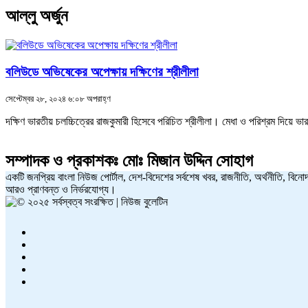
আল্লু অর্জুন
বলিউডে অভিষেকের অপেক্ষায় দক্ষিণের শ্রীলীলা
সেপ্টেম্বর ২৮, ২০২৪ ৬:০৮ অপরাহ্ণ
দক্ষিণ ভারতীয় চলচ্চিত্রের রাজকুমারী হিসেবে পরিচিত শ্রীলীলা। মেধা ও পরিশ্রম দি
সম্পাদক ও প্রকাশকঃ
মোঃ মিজান উদ্দিন সোহাগ
একটি জনপ্রিয় বাংলা নিউজ পোর্টাল, দেশ-বিদেশের সর্বশেষ খবর, রাজনীতি, অর্থনীতি, বিনোদ
আরও প্রাণবন্ত ও নির্ভরযোগ্য।