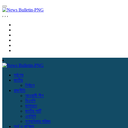
,
,
,
সর্বশেষ
জাতীয়
নির্বাচন
রাজনীতি
আওয়ামী লীগ
বিএনপি
জামায়াত
জাতীয় পার্টি
এনসিপি
গণঅধিকার পরিষদ
অর্থ ও বাণিজ্য