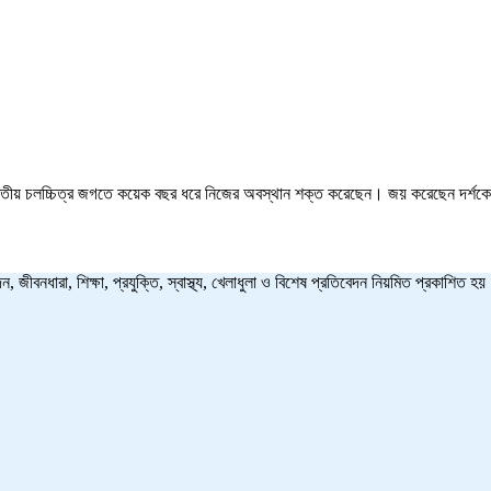
য়ে ভারতীয় চলচ্চিত্র জগতে কয়েক বছর ধরে নিজের অবস্থান শক্ত করেছেন। জয় করেছেন দর্
ন, জীবনধারা, শিক্ষা, প্রযুক্তি, স্বাস্থ্য, খেলাধুলা ও বিশেষ প্রতিবেদন নিয়মিত প্রকাশি