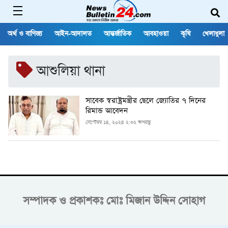
অর্থ ও বাণিজ্য
আইন-আদালত
আন্তর্জাতিক
আবহাওয়া
কৃষি
খেলাধুলা
আশুলিয়া থানা
সাবেক স্বরাষ্ট্রমন্ত্রীর ছেলে জ্যোতির ৭ দিনের
রিমান্ড আবেদন
সেপ্টেম্বর ১৪, ২০২৪ ২:৩২ অপরাহ্ণ
সম্পাদক ও প্রকাশকঃ
মোঃ মিজান উদ্দিন সোহাগ