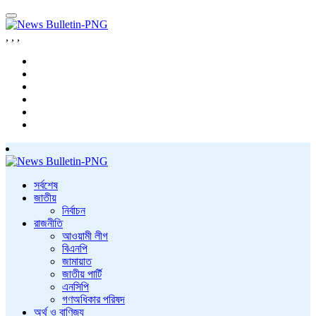
,
,
,
সর্বশেষ
জাতীয়
নির্বাচন
রাজনীতি
আওয়ামী লীগ
বিএনপি
জামায়াত
জাতীয় পার্টি
এনসিপি
গণঅধিকার পরিষদ
অর্থ ও বাণিজ্য