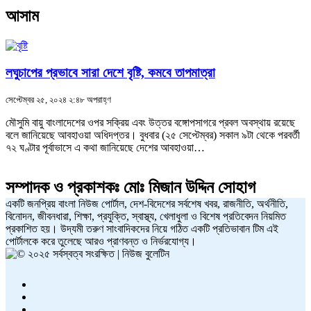
আসাম
লঘুচাপের প্রভাবে সারা দেশে বৃষ্টি, কমবে তাপমাত্রা
সেপ্টেম্বর ২৫, ২০২৪ ২:৪৮ অপরাহ্ণ
মৌসুমি বায়ু বাংলাদেশের ওপর সক্রিয় এবং উত্তর বঙ্গোপসাগরে প্রবল অবস্থায় রয়েছে
বলে জানিয়েছে আবহাওয়া অধিদপ্তর। বুধবার (২৫ সেপ্টেম্বর) সকাল ৯টা থেকে পরবর্তী
৭২ ঘণ্টার পূর্বাভাসে এ কথা জানিয়েছে দেশের আবহাওয়া…
সম্পাদক ও প্রকাশকঃ
মোঃ মিজান উদ্দিন সোহাগ
একটি জনপ্রিয় বাংলা নিউজ পোর্টাল, দেশ-বিদেশের সর্বশেষ খবর, রাজনীতি, অর্থনীতি,
বিনোদন, জীবনধারা, শিক্ষা, প্রযুক্তি, স্বাস্থ্য, খেলাধুলা ও বিশেষ প্রতিবেদন নিয়মিত
প্রকাশিত হয়। উদ্যমী তরুণ সাংবাদিকদের নিয়ে গঠিত একটি প্রতিভাবান টিম এই
পোর্টালকে করে তুলেছে আরও প্রাণবন্ত ও নির্ভরযোগ্য।