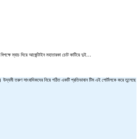
্ষে ম্যাচ দিয়ে আর্জেন্টাইন মহাতারকা চোট কাটিয়ে দুই…
ত হয়। উদ্যমী তরুণ সাংবাদিকদের নিয়ে গঠিত একটি প্রতিভাবান টিম এই পোর্টালকে করে তুলেছে