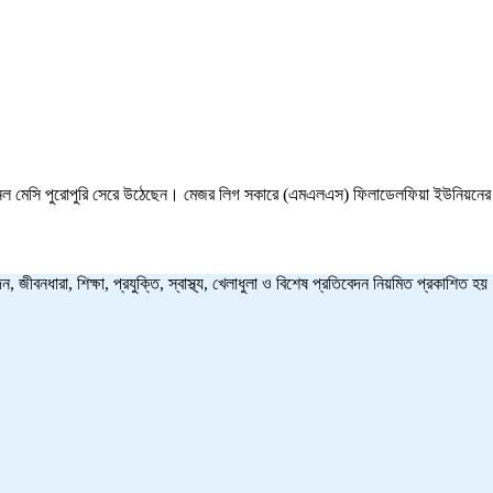
 মেসি পুরোপুরি সেরে উঠেছেন। মেজর লিগ সকারে (এমএলএস) ফিলাডেলফিয়া ইউনিয়নের বিপক
ন, জীবনধারা, শিক্ষা, প্রযুক্তি, স্বাস্থ্য, খেলাধুলা ও বিশেষ প্রতিবেদন নিয়মিত প্রকাশি