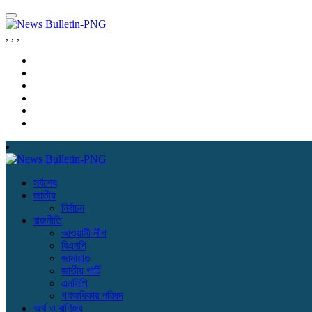
,
,
,
সর্বশেষ
জাতীয়
নির্বাচন
রাজনীতি
আওয়ামী লীগ
বিএনপি
জামায়াত
জাতীয় পার্টি
এনসিপি
গণঅধিকার পরিষদ
অর্থ ও বাণিজ্য