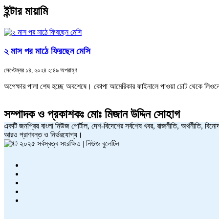
ইন্টার মায়ামি
২ মাস পর মাঠে ফিরছেন মেসি
সেপ্টেম্বর ১৪, ২০২৪ ২:৪৯ অপরাহ্ণ
অপেক্ষার পালা শেষ হচ্ছে অবশেষে। কোপা আমেরিকার ফাইনালে পাওয়া চোট থেকে লিওনেল
সম্পাদক ও প্রকাশকঃ
মোঃ মিজান উদ্দিন সোহাগ
একটি জনপ্রিয় বাংলা নিউজ পোর্টাল, দেশ-বিদেশের সর্বশেষ খবর, রাজনীতি, অর্থনীতি, বিনোদ
আরও প্রাণবন্ত ও নির্ভরযোগ্য।