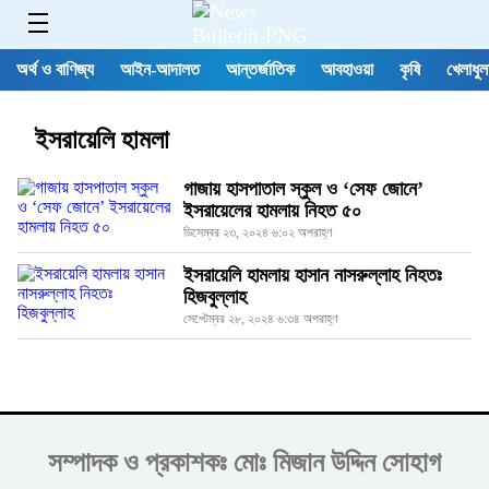
অর্থ ও বাণিজ্য
আইন-আদালত
আন্তর্জাতিক
আবহাওয়া
কৃষি
খেলাধুল
ইসরায়েলি হামলা
গাজায় হাসপাতাল স্কুল ও ‘সেফ জোনে’
ইসরায়েলের হামলায় নিহত ৫০
ডিসেম্বর ২৩, ২০২৪ ৬:০২ অপরাহ্ণ
ইসরায়েলি হামলায় হাসান নাসরুল্লাহ নিহতঃ
হিজবুল্লাহ
সেপ্টেম্বর ২৮, ২০২৪ ৬:৩৪ অপরাহ্ণ
সম্পাদক ও প্রকাশকঃ
মোঃ মিজান উদ্দিন সোহাগ