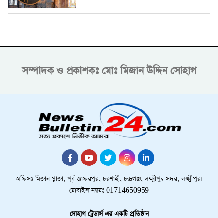
সম্পাদক ও প্রকাশকঃ
মোঃ মিজান উদ্দিন সোহাগ
অফিসঃ মিজান প্লাজা, পূর্ব জাফরপুর, চরশাহী, চন্দ্রগঞ্জ, লক্ষ্মীপুর সদর, লক্ষ্মীপুর।
মোবাইল নম্বরঃ 01714650959
সোহাগ ট্রেডার্স এর একটি প্রতিষ্ঠান