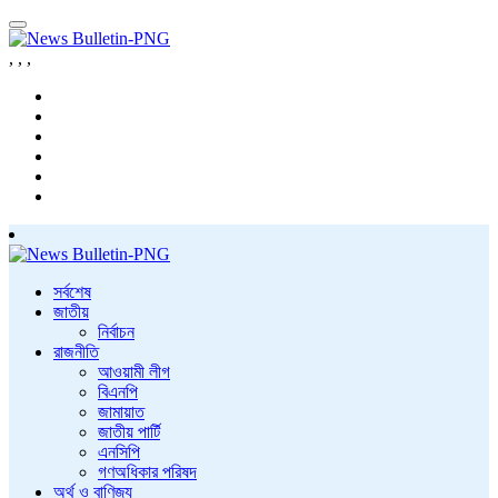
,
,
,
সর্বশেষ
জাতীয়
নির্বাচন
রাজনীতি
আওয়ামী লীগ
বিএনপি
জামায়াত
জাতীয় পার্টি
এনসিপি
গণঅধিকার পরিষদ
অর্থ ও বাণিজ্য