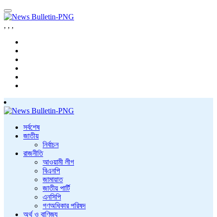
,
,
,
সর্বশেষ
জাতীয়
নির্বাচন
রাজনীতি
আওয়ামী লীগ
বিএনপি
জামায়াত
জাতীয় পার্টি
এনসিপি
গণঅধিকার পরিষদ
অর্থ ও বাণিজ্য