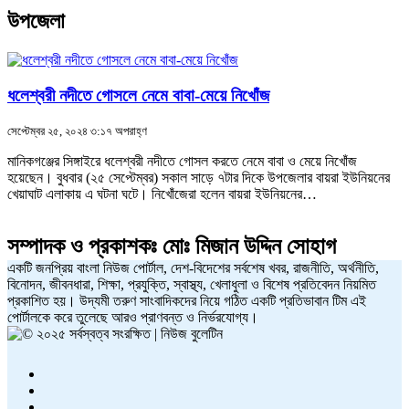
উপজেলা
ধলেশ্বরী নদীতে গোসলে নেমে বাবা-মেয়ে নিখোঁজ
সেপ্টেম্বর ২৫, ২০২৪ ৩:১৭ অপরাহ্ণ
মানিকগঞ্জের সিঙ্গাইরে ধলেশ্বরী নদীতে গোসল করতে নেমে বাবা ও মেয়ে নিখোঁজ
হয়েছেন। বুধবার (২৫ সেপ্টেম্বর) সকাল সাড়ে ৭টার দিকে উপজেলার বায়রা ইউনিয়নের
খেয়াঘাট এলাকায় এ ঘটনা ঘটে। নিখোঁজেরা হলেন বায়রা ইউনিয়নের…
সম্পাদক ও প্রকাশকঃ
মোঃ মিজান উদ্দিন সোহাগ
একটি জনপ্রিয় বাংলা নিউজ পোর্টাল, দেশ-বিদেশের সর্বশেষ খবর, রাজনীতি, অর্থনীতি,
বিনোদন, জীবনধারা, শিক্ষা, প্রযুক্তি, স্বাস্থ্য, খেলাধুলা ও বিশেষ প্রতিবেদন নিয়মিত
প্রকাশিত হয়। উদ্যমী তরুণ সাংবাদিকদের নিয়ে গঠিত একটি প্রতিভাবান টিম এই
পোর্টালকে করে তুলেছে আরও প্রাণবন্ত ও নির্ভরযোগ্য।