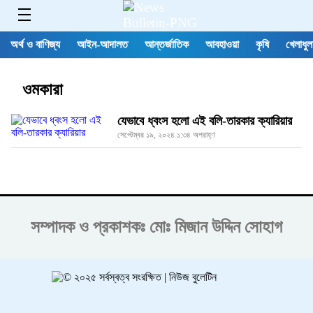
অর্থ ও বাণিজ্য
আইন-আদালত
আন্তর্জাতিক
আবহাওয়া
কৃষি
খেলাধুল
ওমকারা
যেভাবে ধ্বংস হলো এই বলি-তারকার ক্যারিয়ার
সেপ্টেম্বর ১৯, ২০২৪ ১:৩৪ অপরাহ্ণ
সম্পাদক ও প্রকাশকঃ
মোঃ মিজান উদ্দিন সোহাগ