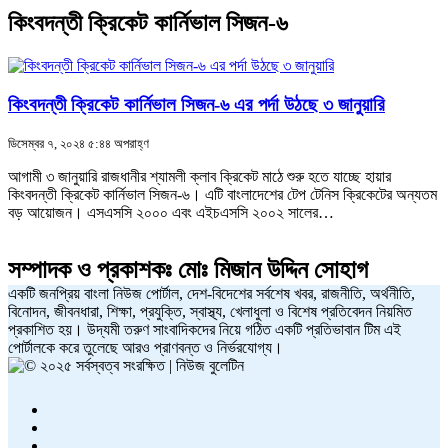
কিংবদন্তী ক্রিকেট কার্নিভাল সিজন-৬
কিংবদন্তী ক্রিকেট কার্নিভাল সিজন-৬ এর পর্দা উঠছে ৩ জানুয়ারি
ডিসেম্বর ৭, ২০২৪ ৫:৪৪ অপরাহ্ণ
আগামী ৩ জানুয়ারি রাজধানীর শ্যামলী ক্লাব ক্রিকেট মাঠে শুরু হতে যাচ্ছে হায়ার
কিংবদন্তী ক্রিকেট কার্নিভাল সিজন-৬। এটি বাংলাদেশের টেপ টেনিস ক্রিকেটের অন্যতম
বড় আয়োজন। এসএসসি ২০০০ এবং এইচএসসি ২০০২ সালের…
সম্পাদক ও প্রকাশকঃ
মোঃ মিজান উদ্দিন সোহাগ
একটি জনপ্রিয় বাংলা নিউজ পোর্টাল, দেশ-বিদেশের সর্বশেষ খবর, রাজনীতি, অর্থনীতি,
বিনোদন, জীবনধারা, শিক্ষা, প্রযুক্তি, স্বাস্থ্য, খেলাধুলা ও বিশেষ প্রতিবেদন নিয়মিত
প্রকাশিত হয়। উদ্যমী তরুণ সাংবাদিকদের নিয়ে গঠিত একটি প্রতিভাবান টিম এই
পোর্টালকে করে তুলেছে আরও প্রাণবন্ত ও নির্ভরযোগ্য।