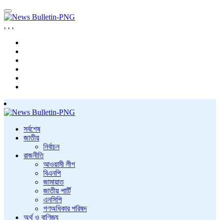
,
,
,
সর্বশেষ
জাতীয়
নির্বাচন
রাজনীতি
আওয়ামী লীগ
বিএনপি
জামায়াত
জাতীয় পার্টি
এনসিপি
গণঅধিকার পরিষদ
অর্থ ও বাণিজ্য