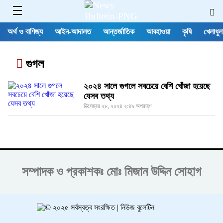
অর্থ ও বাণিজ্য
আইন-আদালত
আন্তর্জাতিক
আবহাওয়া
কৃষি
খেলাধুল
গুগল
২০২৪ সালে গুগলে সবচেয়ে বেশি খোঁজা হয়েছে
যেসব তথ্য
ডিসেম্বর ২৮, ২০২৪ ২:৪৯ অপরাহ্ণ
সম্পাদক ও প্রকাশকঃ
মোঃ মিজান উদ্দিন সোহাগ