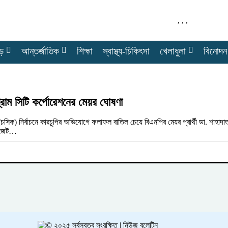
,
,
,
ে
আন্তর্জাতিক
শিক্ষা
স্বাস্থ্য-চিকিৎসা
খেলাধুলা
বিনোদন
গ্রাম সিটি কর্পোরেশনের মেয়র ঘোষণা
ের (চসিক) নির্বাচনে কারচুপির অভিযোগে ফলাফল বাতিল চেয়ে বিএনপির মেয়র প্রার্থী ডা. 
গেজেট…