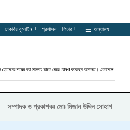
অন্যান্য
চাকরির বুলেটিন
প্রশাসন
ফিচার
শাহাদাত হোসেনের দায়ের করা মামলায় তাকে মেয়র ঘোষণা করেছেন আদালত। একইসঙ্গে
সম্পাদক ও প্রকাশকঃ
মোঃ মিজান উদ্দিন সোহাগ