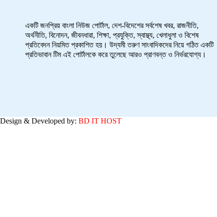
একটি জনপ্রিয় বাংলা নিউজ পোর্টাল, দেশ-বিদেশের সর্বশেষ খবর, রাজনীতি,
অর্থনীতি, বিনোদন, জীবনধারা, শিক্ষা, প্রযুক্তি, স্বাস্থ্য, খেলাধুলা ও বিশেষ
প্রতিবেদন নিয়মিত প্রকাশিত হয়। উদ্যমী তরুণ সাংবাদিকদের নিয়ে গঠিত একটি
প্রতিভাবান টিম এই পোর্টালকে করে তুলেছে আরও প্রাণবন্ত ও নির্ভরযোগ্য।
Design & Developed by:
BD IT HOST