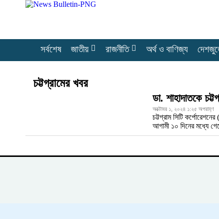
সর্বশেষ
জাতীয়
রাজনীতি
অর্থ ও বাণিজ্য
দেশজুড়
চট্টগ্রামের খবর
ডা. শাহাদাতকে চট্ট
অক্টোবর ১, ২০২৪ ১:২৫ অপরাহ্ণ
চট্টগ্রাম সিটি কর্পোরেশন
আগামী ১০ দিনের মধ্যে 