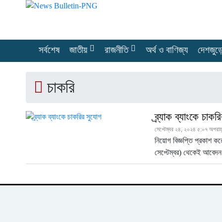
সর্বশেষ
জাতীয়
রাজনীতি
অর্থ ও বাণিজ্য
দেশজুড়
চাকরি
ব্র্যাক ব্যাংকে চাক
সেপ্টেম্বর ২৪, ২০২৪ ৫:০৭ অপরাহ
নিয়োগ বিজ্ঞপ্তি প্রকাশ ক
সেপ্টেম্বর) থেকেই আবেদ