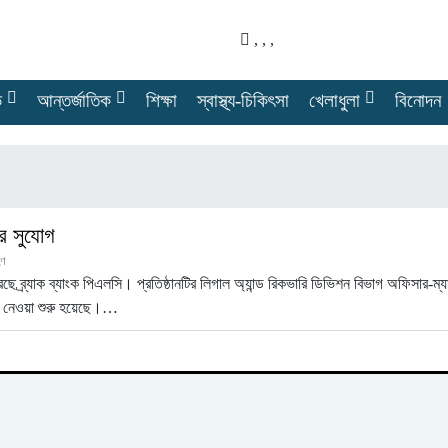
,
,
,
ে
আন্তর্জাতিক
শিক্ষা
স্বাস্থ্য-চিকিৎসা
খেলাধুলা
বিনোদন
রির সুযোগ
্ণ
রেছে ব্র্যাক ব্যাংক পিএলসি। প্রতিষ্ঠানটির লিগাল অ্যান্ড রিকভারি ডিভিশন বিভাগ অফিসার
ন নেওয়া শুরু হয়েছে।…