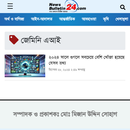
অর্থ ও বাণিজ্য
আইন-আদালত
আন্তর্জাতিক
আবহাওয়া
কৃষি
খেলাধুলা
জেমিনি এআই
২০২৪ সালে গুগলে সবচেয়ে বেশি খোঁজা হয়েছে
যেসব তথ্য
ডিসেম্বর ২৮, ২০২৪ ২:৪৯ অপরাহ্ণ
সম্পাদক ও প্রকাশকঃ
মোঃ মিজান উদ্দিন সোহাগ