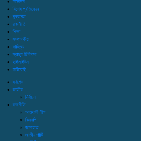
বিনোদন
বিশেষ প্রতিবেদন
মুক্তমত
রাজনীতি
শিক্ষা
সম্পাদকীয়
সাহিত্য
স্বাস্থ্য-চিকিৎসা
হাইলাইটস
হারিয়েছি
সর্বশেষ
জাতীয়
নির্বাচন
রাজনীতি
আওয়ামী লীগ
বিএনপি
জামায়াত
জাতীয় পার্টি