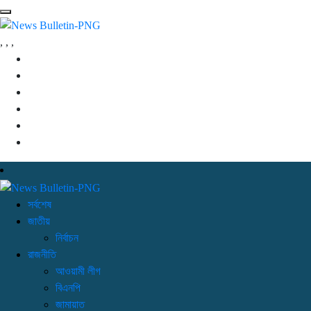
,
,
,
সর্বশেষ
জাতীয়
নির্বাচন
রাজনীতি
আওয়ামী লীগ
বিএনপি
জামায়াত