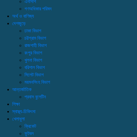
এনসিপি
গণঅধিকার পরিষদ
অর্থ ও বাণিজ্য
দেশজুড়ে
ঢাকা বিভাগ
চট্টগ্রাম বিভাগ
রাজশাহী বিভাগ
রংপুর বিভাগ
খুলনা বিভাগ
বরিশাল বিভাগ
সিলেট বিভাগ
ময়মনসিংহ বিভাগ
আন্তর্জাতিক
প্রবাস বুলেটিন
শিক্ষা
স্বাস্থ্য-চিকিৎসা
খেলাধুলা
ক্রিকেট
ফুটবল