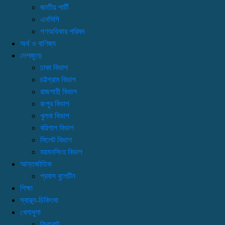
জাতীয় পার্টি
এনসিপি
গণঅধিকার পরিষদ
অর্থ ও বাণিজ্য
দেশজুড়ে
ঢাকা বিভাগ
চট্টগ্রাম বিভাগ
রাজশাহী বিভাগ
রংপুর বিভাগ
খুলনা বিভাগ
বরিশাল বিভাগ
সিলেট বিভাগ
ময়মনসিংহ বিভাগ
আন্তর্জাতিক
প্রবাস বুলেটিন
শিক্ষা
স্বাস্থ্য-চিকিৎসা
খেলাধুলা
ক্রিকেট