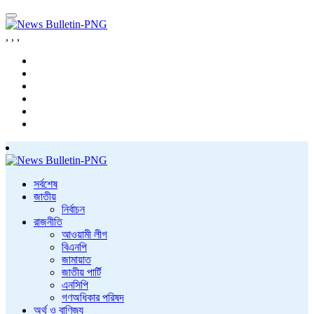
,
,
,
সর্বশেষ
জাতীয়
নির্বাচন
রাজনীতি
আওয়ামী লীগ
বিএনপি
জামায়াত
জাতীয় পার্টি
এনসিপি
গণঅধিকার পরিষদ
অর্থ ও বাণিজ্য