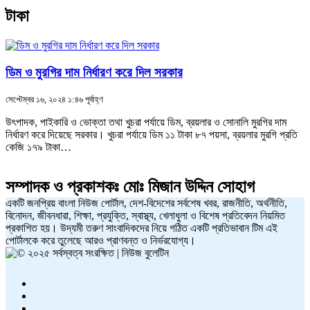
টাকা
ডিম ও মুরগির দাম নির্ধারণ করে দিল সরকার
সেপ্টেম্বর ১৬, ২০২৪ ১:৪৬ পূর্বাহ্ণ
উৎপাদক, পাইকারি ও ভোক্তা তথা খুচরা পর্যায়ে ডিম, ব্রয়লার ও সোনালি মুরগির দাম
নির্ধারণ করে দিয়েছে সরকার। খুচরা পর্যায়ে ডিম ১১ টাকা ৮৭ পয়সা, ব্রয়লার মুরগি প্রতি
কেজি ১৭৯ টাকা…
সম্পাদক ও প্রকাশকঃ
মোঃ মিজান উদ্দিন সোহাগ
একটি জনপ্রিয় বাংলা নিউজ পোর্টাল, দেশ-বিদেশের সর্বশেষ খবর, রাজনীতি, অর্থনীতি,
বিনোদন, জীবনধারা, শিক্ষা, প্রযুক্তি, স্বাস্থ্য, খেলাধুলা ও বিশেষ প্রতিবেদন নিয়মিত
প্রকাশিত হয়। উদ্যমী তরুণ সাংবাদিকদের নিয়ে গঠিত একটি প্রতিভাবান টিম এই
পোর্টালকে করে তুলেছে আরও প্রাণবন্ত ও নির্ভরযোগ্য।