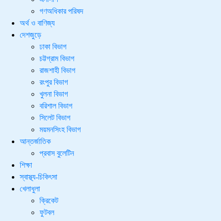
গণঅধিকার পরিষদ
অর্থ ও বাণিজ্য
দেশজুড়ে
ঢাকা বিভাগ
চট্টগ্রাম বিভাগ
রাজশাহী বিভাগ
রংপুর বিভাগ
খুলনা বিভাগ
বরিশাল বিভাগ
সিলেট বিভাগ
ময়মনসিংহ বিভাগ
আন্তর্জাতিক
প্রবাস বুলেটিন
শিক্ষা
স্বাস্থ্য-চিকিৎসা
খেলাধুলা
ক্রিকেট
ফুটবল