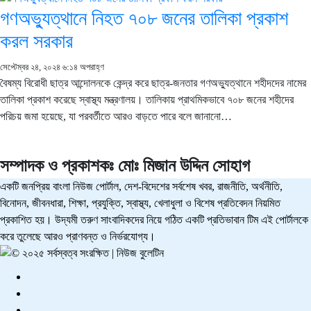
গণঅভ্যুত্থানে নিহত ৭০৮ জনের তালিকা প্রকাশ
করল সরকার
সেপ্টেম্বর ২৪, ২০২৪ ৬:১৪ অপরাহ্ণ
বৈষম্য বিরোধী ছাত্র আন্দোলনকে কেন্দ্র করে ছাত্র-জনতার গণঅভ্যুত্থানে শহীদদের নামের
তালিকা প্রকাশ করেছে স্বাস্থ্য মন্ত্রণালয়। তালিকায় প্রাথমিকভাবে ৭০৮ জনের শহীদের
পরিচয় জমা হয়েছে, যা পরবর্তীতে আরও বাড়তে পারে বলে জানানো…
সম্পাদক ও প্রকাশকঃ
মোঃ মিজান উদ্দিন সোহাগ
একটি জনপ্রিয় বাংলা নিউজ পোর্টাল, দেশ-বিদেশের সর্বশেষ খবর, রাজনীতি, অর্থনীতি,
বিনোদন, জীবনধারা, শিক্ষা, প্রযুক্তি, স্বাস্থ্য, খেলাধুলা ও বিশেষ প্রতিবেদন নিয়মিত
প্রকাশিত হয়। উদ্যমী তরুণ সাংবাদিকদের নিয়ে গঠিত একটি প্রতিভাবান টিম এই পোর্টালকে
করে তুলেছে আরও প্রাণবন্ত ও নির্ভরযোগ্য।