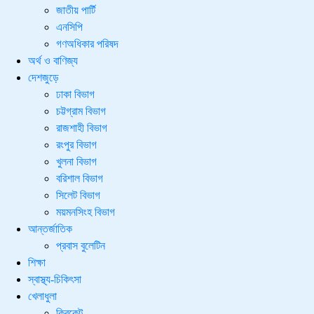
জাতীয় পার্টি
এনসিপি
গণঅধিকার পরিষদ
অর্থ ও বাণিজ্য
দেশজুড়ে
ঢাকা বিভাগ
চট্টগ্রাম বিভাগ
রাজশাহী বিভাগ
রংপুর বিভাগ
খুলনা বিভাগ
বরিশাল বিভাগ
সিলেট বিভাগ
ময়মনসিংহ বিভাগ
আন্তর্জাতিক
প্রবাস বুলেটিন
শিক্ষা
স্বাস্থ্য-চিকিৎসা
খেলাধুলা
ক্রিকেট