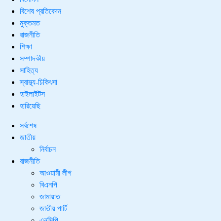
বিশেষ প্রতিবেদন
মুক্তমত
রাজনীতি
শিক্ষা
সম্পাদকীয়
সাহিত্য
স্বাস্থ্য-চিকিৎসা
হাইলাইটস
হারিয়েছি
সর্বশেষ
জাতীয়
নির্বাচন
রাজনীতি
আওয়ামী লীগ
বিএনপি
জামায়াত
জাতীয় পার্টি
এনসিপি