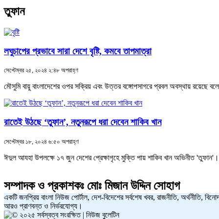
তুফান
লঘুচাপের প্রভাবে সারা দেশে বৃষ্টি, কমবে তাপমাত্রা
সেপ্টেম্বর ২৫, ২০২৪ ২:৪৮ অপরাহ্ণ
মৌসুমি বায়ু বাংলাদেশের ওপর সক্রিয় এবং উত্তর বঙ্গোপসাগরে প্রবল অবস্থায় রয়েছে ব
রাতেই উঠছে ‘তুফান’, নতুনরূপে ধরা দেবেন শাকিব খান
সেপ্টেম্বর ১৮, ২০২৪ ৬:৫০ অপরাহ্ণ
ঈদুল আযহা উপলক্ষে ১৭ জুন দেশের প্রেক্ষাগৃহে মুক্তি পায় শাকিব খান অভিনীত 'তুফা
সম্পাদক ও প্রকাশকঃ
মোঃ মিজান উদ্দিন সোহাগ
একটি জনপ্রিয় বাংলা নিউজ পোর্টাল, দেশ-বিদেশের সর্বশেষ খবর, রাজনীতি, অর্থনীতি, বিনোদ
আরও প্রাণবন্ত ও নির্ভরযোগ্য।