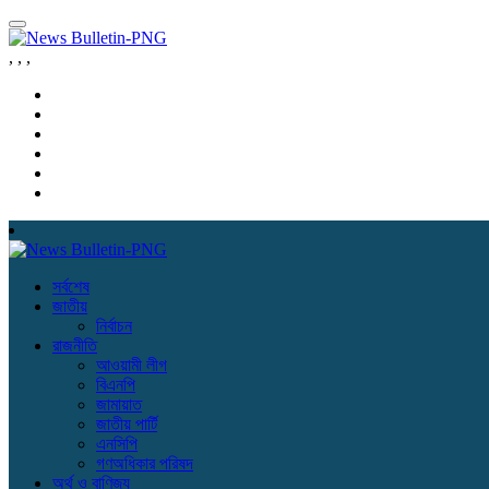
,
,
,
সর্বশেষ
জাতীয়
নির্বাচন
রাজনীতি
আওয়ামী লীগ
বিএনপি
জামায়াত
জাতীয় পার্টি
এনসিপি
গণঅধিকার পরিষদ
অর্থ ও বাণিজ্য