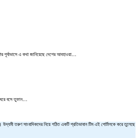
্টার পূর্বাভাসে এ কথা জানিয়েছে দেশের আবহাওয়া…
। ঘরে বসে তুফান…
ত হয়। উদ্যমী তরুণ সাংবাদিকদের নিয়ে গঠিত একটি প্রতিভাবান টিম এই পোর্টালকে করে তুলেছে