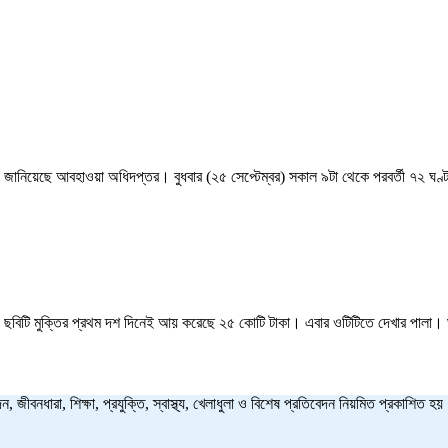
লে জানিয়েছে আবহাওয়া অধিদপ্তর। বুধবার (২৫ সেপ্টেম্বর) সকাল ৯টা থেকে পরবর্তী ৭২ ঘণ
ন'। ছবিটি মুক্তির প্রথম দশ দিনেই আয় করেছে ২৫ কোটি টাকা। এবার ওটিটিতে দেখার পালা
ন, জীবনধারা, শিক্ষা, প্রযুক্তি, স্বাস্থ্য, খেলাধুলা ও বিশেষ প্রতিবেদন নিয়মিত প্রকাশি