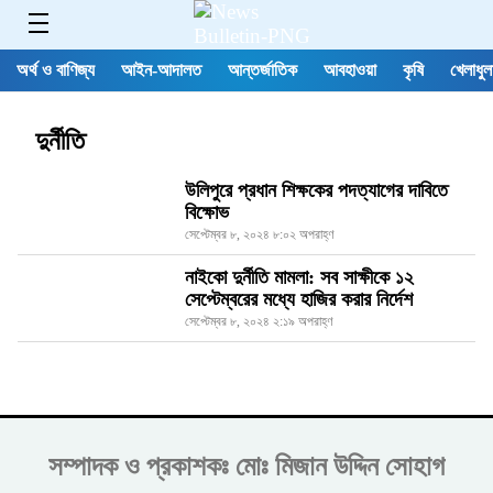
অর্থ ও বাণিজ্য
আইন-আদালত
আন্তর্জাতিক
আবহাওয়া
কৃষি
খেলাধুল
দুর্নীতি
উলিপুরে প্রধান শিক্ষকের পদত্যাগের দাবিতে
বিক্ষোভ
সেপ্টেম্বর ৮, ২০২৪ ৮:০২ অপরাহ্ণ
নাইকো দুর্নীতি মামলা: সব সাক্ষীকে ১২
সেপ্টেম্বরের মধ্যে হাজির করার নির্দেশ
সেপ্টেম্বর ৮, ২০২৪ ২:১৯ অপরাহ্ণ
সম্পাদক ও প্রকাশকঃ
মোঃ মিজান উদ্দিন সোহাগ