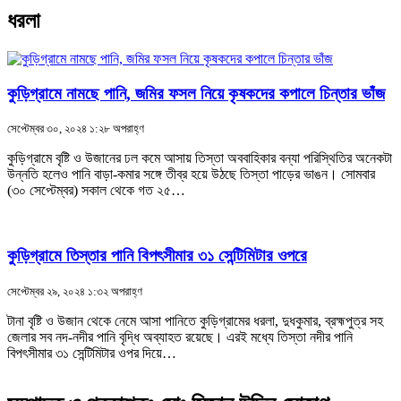
ধরলা
কুড়িগ্রামে নামছে পানি, জমির ফসল নিয়ে কৃষকদের কপালে চিন্তার ভাঁজ
সেপ্টেম্বর ৩০, ২০২৪ ১:২৮ অপরাহ্ণ
কুড়িগ্রামে বৃষ্টি ও উজানের ঢল কমে আসায় তিস্তা অববাহিকার বন্যা পরিস্থিতির অনেকটা
উন্নতি হলেও পানি বাড়া-কমার সঙ্গে তীব্র হয়ে উঠছে তিস্তা পাড়ের ভাঙন। সোমবার
(৩০ সেপ্টেম্বর) সকাল থেকে গত ২৫…
কুড়িগ্রামে তিস্তার পানি বিপৎসীমার ৩১ সেন্টিমিটার ওপরে
সেপ্টেম্বর ২৯, ২০২৪ ১:৩২ অপরাহ্ণ
টানা বৃষ্টি ও উজান থেকে নেমে আসা পানিতে কুড়িগ্রামের ধরলা, দুধকুমার, ব্রহ্মপুত্র সহ
জেলার সব নদ-নদীর পানি বৃদ্ধি অব্যাহত রয়েছে। এরই মধ্যে তিস্তা নদীর পানি
বিপৎসীমার ৩১ সেন্টিমিটার ওপর দিয়ে…