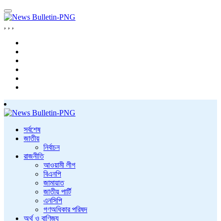
,
,
,
সর্বশেষ
জাতীয়
নির্বাচন
রাজনীতি
আওয়ামী লীগ
বিএনপি
জামায়াত
জাতীয় পার্টি
এনসিপি
গণঅধিকার পরিষদ
অর্থ ও বাণিজ্য