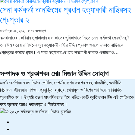
সেনা কর্মকর্তা তানজিমের প্রধান হত্যাকারী নাছিরসহ
গ্রেপ্তার ২
সেপ্টেম্বর ২৮, ২০২৪ ২:০৯ অপরাহ্ণ
কক্সবাজারের চকরিয়ার ডুলাহাজারায় ডাকাতের ছুরিকাঘাতে নিহত সেনা কর্মকর্তা লেফটেন্যান্ট
তানজিম সরোয়ার নির্জনের মূল হত্যাকারী নাছির উদ্দিন প্রকাশ ওরফে ডাকাত নাছিরকে
গ্রেপ্তার করেছে র‍্যাব। এ সময় হত্যাকাণ্ডে তার সহযোগী ডাকাত এনামকেও…
সম্পাদক ও প্রকাশকঃ
মোঃ মিজান উদ্দিন সোহাগ
একটি জনপ্রিয় বাংলা নিউজ পোর্টাল, দেশ-বিদেশের সর্বশেষ খবর, রাজনীতি, অর্থনীতি,
বিনোদন, জীবনধারা, শিক্ষা, প্রযুক্তি, স্বাস্থ্য, খেলাধুলা ও বিশেষ প্রতিবেদন নিয়মিত
প্রকাশিত হয়। উদ্যমী তরুণ সাংবাদিকদের নিয়ে গঠিত একটি প্রতিভাবান টিম এই পোর্টালকে
করে তুলেছে আরও প্রাণবন্ত ও নির্ভরযোগ্য।