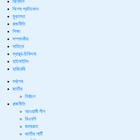
বিনোদন
বিশেষ প্রতিবেদন
মুক্তমত
রাজনীতি
শিক্ষা
সম্পাদকীয়
সাহিত্য
স্বাস্থ্য-চিকিৎসা
হাইলাইটস
হারিয়েছি
সর্বশেষ
জাতীয়
নির্বাচন
রাজনীতি
আওয়ামী লীগ
বিএনপি
জামায়াত
জাতীয় পার্টি