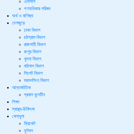
এনসিপি
গণঅধিকার পরিষদ
অর্থ ও বাণিজ্য
দেশজুড়ে
ঢাকা বিভাগ
চট্টগ্রাম বিভাগ
রাজশাহী বিভাগ
রংপুর বিভাগ
খুলনা বিভাগ
বরিশাল বিভাগ
সিলেট বিভাগ
ময়মনসিংহ বিভাগ
আন্তর্জাতিক
প্রবাস বুলেটিন
শিক্ষা
স্বাস্থ্য-চিকিৎসা
খেলাধুলা
ক্রিকেট
ফুটবল