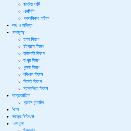
জাতীয় পার্টি
এনসিপি
গণঅধিকার পরিষদ
অর্থ ও বাণিজ্য
দেশজুড়ে
ঢাকা বিভাগ
চট্টগ্রাম বিভাগ
রাজশাহী বিভাগ
রংপুর বিভাগ
খুলনা বিভাগ
বরিশাল বিভাগ
সিলেট বিভাগ
ময়মনসিংহ বিভাগ
আন্তর্জাতিক
প্রবাস বুলেটিন
শিক্ষা
স্বাস্থ্য-চিকিৎসা
খেলাধুলা
ক্রিকেট