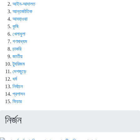
আইন-আদালত
আন্তর্জাতিক
আবহাওয়া
কৃষি
খেলাধুলা
গণমাধ্যম
চাকরি
জাতীয়
ট্যুরিজম
দেশজুড়ে
ধর্ম
নির্বাচন
প্রশাসন
ফিচার
নির্জন