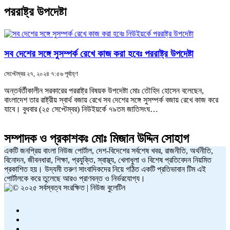
পররাষ্ট্র উপদেষ্টা
সব দেশের সঙ্গে সুসম্পর্ক রেখে কাজ করা হবেঃ পররাষ্ট্র উপদেষ্টা
সেপ্টেম্বর ২৭, ২০২৪ ৭:৫৬ পূর্বাহ্ণ
অন্তর্বর্তীকালীন সরকারের পররাষ্ট্র বিষয়ক উপদেষ্টা মোঃ তৌহিদ হোসেন বলেছেন,
বাংলাদেশ তার রাষ্ট্রীয় স্বার্থ বজায় রেখে সব দেশের সঙ্গে সুসম্পর্ক বজায় রেখে কাজ করে
যাবে। বুধবার (২৫ সেপ্টেম্বর) নিউইয়র্কে ৭৯তম জাতিসংঘ…
সম্পাদক ও প্রকাশকঃ
মোঃ মিজান উদ্দিন সোহাগ
একটি জনপ্রিয় বাংলা নিউজ পোর্টাল, দেশ-বিদেশের সর্বশেষ খবর, রাজনীতি, অর্থনীতি,
বিনোদন, জীবনধারা, শিক্ষা, প্রযুক্তি, স্বাস্থ্য, খেলাধুলা ও বিশেষ প্রতিবেদন নিয়মিত
প্রকাশিত হয়। উদ্যমী তরুণ সাংবাদিকদের নিয়ে গঠিত একটি প্রতিভাবান টিম এই
পোর্টালকে করে তুলেছে আরও প্রাণবন্ত ও নির্ভরযোগ্য।