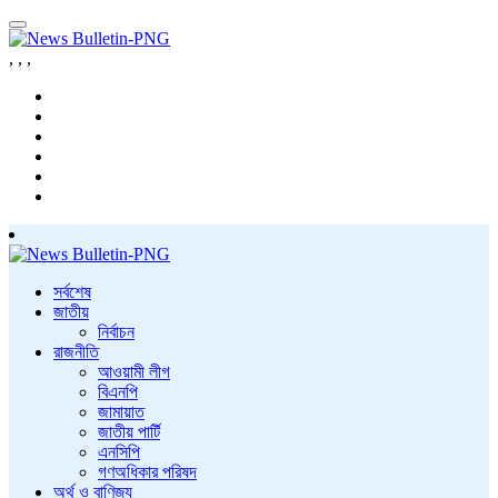
,
,
,
সর্বশেষ
জাতীয়
নির্বাচন
রাজনীতি
আওয়ামী লীগ
বিএনপি
জামায়াত
জাতীয় পার্টি
এনসিপি
গণঅধিকার পরিষদ
অর্থ ও বাণিজ্য