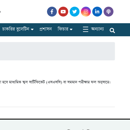
৯
অন্যান্য
চাকরির বুলেটিন
প্রশাসন
ফিচার
হবে মাধ্যমিক স্কুল সার্টিফিকেট (এসএসসি) বা সমমান পরীক্ষার ফল অনুসারে।