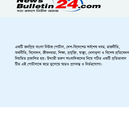
একটি জনপ্রিয় বাংলা নিউজ পোর্টাল, দেশ-বিদেশের সর্বশেষ খবর, রাজনীতি,
অর্থনীতি, বিনোদন, জীবনধারা, শিক্ষা, প্রযুক্তি, স্বাস্থ্য, খেলাধুলা ও বিশেষ প্রতিবেদন
নিয়মিত প্রকাশিত হয়। উদ্যমী তরুণ সাংবাদিকদের নিয়ে গঠিত একটি প্রতিভাবান
টিম এই পোর্টালকে করে তুলেছে আরও প্রাণবন্ত ও নির্ভরযোগ্য।