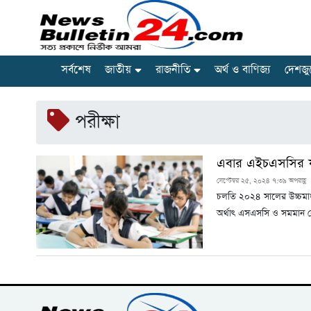
সর্বশেষ
জাতীয়
রাজনীতি
অর্থ ও বাণিজ্য
দেশজু
পরীক্ষা
এবার এইচএসসির ফ
সেপ্টেম্বর ২৫, ২০২৪ ৭:৩৯ অপরাহ্ণ
চলতি ২০২৪ সালের উচ্চমাধ্
অর্থাৎ এসএসসি ও সমমা