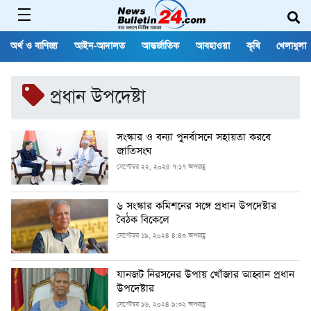
অর্থ ও বাণিজ্য
আইন-আদালত
আন্তর্জাতিক
আবহাওয়া
কৃষি
খেলাধুলা
প্রধান উপদেষ্টা
সংস্কার ও বন্যা পুনর্বাসনে সহায়তা করবে
জাতিসংঘ
সেপ্টেম্বর ২২, ২০২৪ ৭:১৭ অপরাহ্ণ
৬ সংস্কার কমিশনের সঙ্গে প্রধান উপদেষ্টার
বৈঠক বিকেলে
সেপ্টেম্বর ১৯, ২০২৪ ৪:৪৩ অপরাহ্ণ
যানজট নিরসনের উপায় খোঁজার আহ্বান প্রধান
উপদেষ্টার
সেপ্টেম্বর ১৬, ২০২৪ ৯:৩২ অপরাহ্ণ