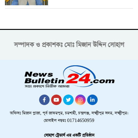
সম্পাদক ও প্রকাশকঃ
মোঃ মিজান উদ্দিন সোহাগ
অফিসঃ মিজান প্লাজা, পূর্ব জাফরপুর, চরশাহী, চন্দ্রগঞ্জ, লক্ষ্মীপুর সদর, লক্ষ্মীপুর।
মোবাইল নম্বরঃ 01714650959
সোহাগ ট্রেডার্স এর একটি প্রতিষ্ঠান