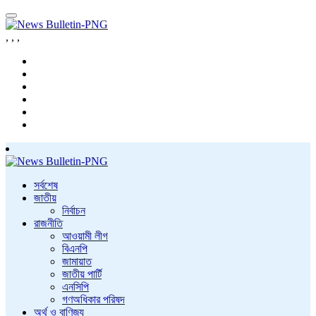
,
,
,
সর্বশেষ
জাতীয়
নির্বাচন
রাজনীতি
আওয়ামী লীগ
বিএনপি
জামায়াত
জাতীয় পার্টি
এনসিপি
গণঅধিকার পরিষদ
অর্থ ও বাণিজ্য