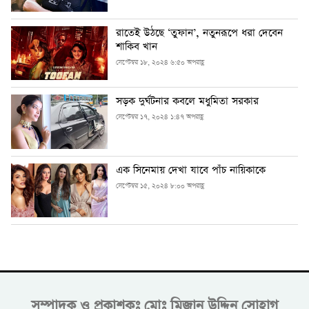
রাতেই উঠছে ‘তুফান’, নতুনরূপে ধরা দেবেন
শাকিব খান
সেপ্টেম্বর ১৮, ২০২৪ ৬:৫০ অপরাহ্ণ
সড়ক দুর্ঘটনার কবলে মধুমিতা সরকার
সেপ্টেম্বর ১৭, ২০২৪ ১:৪৭ অপরাহ্ণ
এক সিনেমায় দেখা যাবে পাঁচ নায়িকাকে
সেপ্টেম্বর ১৫, ২০২৪ ৮:০০ অপরাহ্ণ
সম্পাদক ও প্রকাশকঃ
মোঃ মিজান উদ্দিন সোহাগ