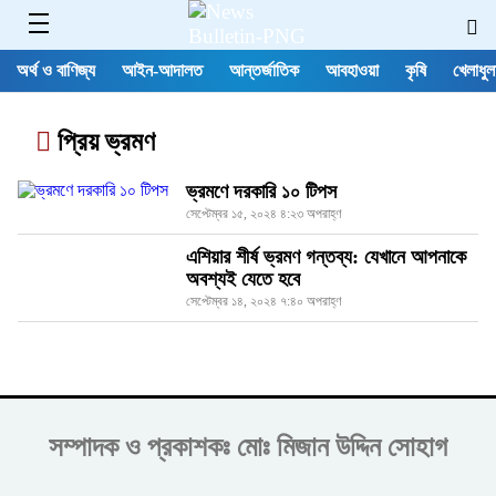
অর্থ ও বাণিজ্য
আইন-আদালত
আন্তর্জাতিক
আবহাওয়া
কৃষি
খেলাধুল
প্রিয় ভ্রমণ
ভ্রমণে দরকারি ১০ টিপস
সেপ্টেম্বর ১৫, ২০২৪ ৪:২৩ অপরাহ্ণ
এশিয়ার শীর্ষ ভ্রমণ গন্তব্য: যেখানে আপনাকে
অবশ্যই যেতে হবে
সেপ্টেম্বর ১৪, ২০২৪ ৭:৪০ অপরাহ্ণ
সম্পাদক ও প্রকাশকঃ
মোঃ মিজান উদ্দিন সোহাগ