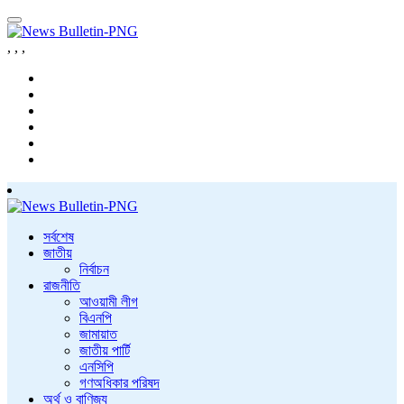
,
,
,
সর্বশেষ
জাতীয়
নির্বাচন
রাজনীতি
আওয়ামী লীগ
বিএনপি
জামায়াত
জাতীয় পার্টি
এনসিপি
গণঅধিকার পরিষদ
অর্থ ও বাণিজ্য