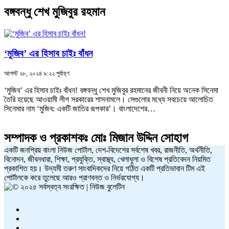
বঙ্গবন্ধু শেখ মুজিবুর রহমান
‘মুজিব’ এর হিসাব চাইঃ বাঁধন
আগস্ট ২৮, ২০২৪ ৯:২২ পূর্বাহ্ণ
‘মুজিব’ এর হিসাব চাইঃ বাঁধন! বঙ্গবন্ধু শেখ মুজিবুর রহমানের জীবনী নিয়ে অনেক সিনেমা
তৈরি হয়েছে আওয়ামী লীগ সরকারের শাসনামলে। সেগুলোর মধ্যে সবচেয়ে আলোচিত
সিনেমার নাম ‘মুজিব: একটি জাতির রূপকার’। বাংলাদেশের…
সম্পাদক ও প্রকাশকঃ
মোঃ মিজান উদ্দিন সোহাগ
একটি জনপ্রিয় বাংলা নিউজ পোর্টাল, দেশ-বিদেশের সর্বশেষ খবর, রাজনীতি, অর্থনীতি,
বিনোদন, জীবনধারা, শিক্ষা, প্রযুক্তি, স্বাস্থ্য, খেলাধুলা ও বিশেষ প্রতিবেদন নিয়মিত
প্রকাশিত হয়। উদ্যমী তরুণ সাংবাদিকদের নিয়ে গঠিত একটি প্রতিভাবান টিম এই
পোর্টালকে করে তুলেছে আরও প্রাণবন্ত ও নির্ভরযোগ্য।