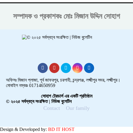
সম্পাদক ও প্রকাশকঃ
মোঃ মিজান উদ্দিন সোহাগ
অফিসঃ মিজান প্লাজা, পূর্ব জাফরপুর, চরশাহী, চন্দ্রগঞ্জ, লক্ষ্মীপুর সদর, লক্ষ্মীপুর।
মোবাইল নম্বরঃ 01714650959
সোহাগ ট্রেডার্স এর একটি প্রতিষ্ঠান
© ২০২৫ সর্বস্বত্ব সংরক্ষিত | নিউজ বুলেটিন
Contact
Our family
Design & Developed by:
BD IT HOST