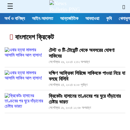
অর্থ ও বাণিজ্য
আইন-আদালত
আন্তর্জাতিক
আবহাওয়া
কৃষি
খেলাধুল
বাংলাদেশ ক্রিকেট
টেস্ট ও টি-টোয়েন্টি থেকে অবসরের ঘোষণা
সাকিবের
সেপ্টেম্বর ২৬, ২০২৪ ২:৫২ অপরাহ্ণ
দক্ষিণ আফ্রিকা সিরিজে সাকিবকে পাওয়া নিয়ে যা
বলছে বিসিবি
সেপ্টেম্বর ২৪, ২০২৪ ৬:০৮ পূর্বাহ্ণ
ক্রিকেটঃ হাসানের তাণ্ডবের পর ঘুরে দাঁড়ানোর
চেষ্টায় ভারত
সেপ্টেম্বর ১৯, ২০২৪ ১২:৩৮ অপরাহ্ণ