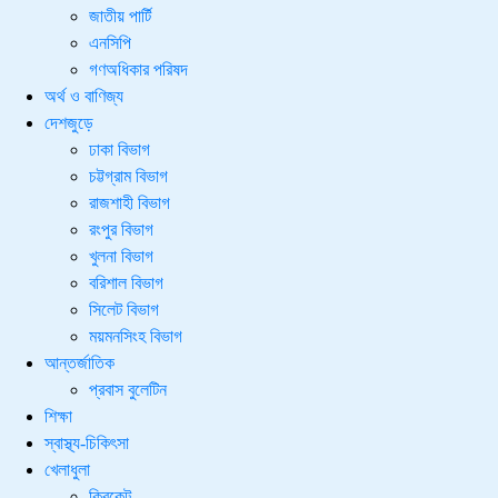
জাতীয় পার্টি
এনসিপি
গণঅধিকার পরিষদ
অর্থ ও বাণিজ্য
দেশজুড়ে
ঢাকা বিভাগ
চট্টগ্রাম বিভাগ
রাজশাহী বিভাগ
রংপুর বিভাগ
খুলনা বিভাগ
বরিশাল বিভাগ
সিলেট বিভাগ
ময়মনসিংহ বিভাগ
আন্তর্জাতিক
প্রবাস বুলেটিন
শিক্ষা
স্বাস্থ্য-চিকিৎসা
খেলাধুলা
ক্রিকেট