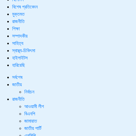
বিশেষ প্রতিবেদন
মুক্তমত
রাজনীতি
শিক্ষা
সম্পাদকীয়
সাহিত্য
স্বাস্থ্য-চিকিৎসা
হাইলাইটস
হারিয়েছি
সর্বশেষ
জাতীয়
নির্বাচন
রাজনীতি
আওয়ামী লীগ
বিএনপি
জামায়াত
জাতীয় পার্টি
এনসিপি