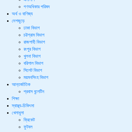
গণঅধিকার পরিষদ
অর্থ ও বাণিজ্য
দেশজুড়ে
ঢাকা বিভাগ
চট্টগ্রাম বিভাগ
রাজশাহী বিভাগ
রংপুর বিভাগ
খুলনা বিভাগ
বরিশাল বিভাগ
সিলেট বিভাগ
ময়মনসিংহ বিভাগ
আন্তর্জাতিক
প্রবাস বুলেটিন
শিক্ষা
স্বাস্থ্য-চিকিৎসা
খেলাধুলা
ক্রিকেট
ফুটবল