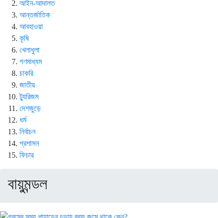
আইন-আদালত
আন্তর্জাতিক
আবহাওয়া
কৃষি
খেলাধুলা
গণমাধ্যম
চাকরি
জাতীয়
ট্যুরিজম
দেশজুড়ে
ধর্ম
নির্বাচন
প্রশাসন
ফিচার
বায়ুমন্ডল