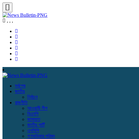
,
,
,
সর্বশেষ
জাতীয়
নির্বাচন
রাজনীতি
আওয়ামী লীগ
বিএনপি
জামায়াত
জাতীয় পার্টি
এনসিপি
গণঅধিকার পরিষদ