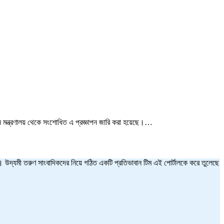
রশাসন মন্ত্রণালয় থেকে সংশোধিত এ প্রজ্ঞাপন জারি করা হয়েছে।…
ত হয়। উদ্যমী তরুণ সাংবাদিকদের নিয়ে গঠিত একটি প্রতিভাবান টিম এই পোর্টালকে করে তুলেছে