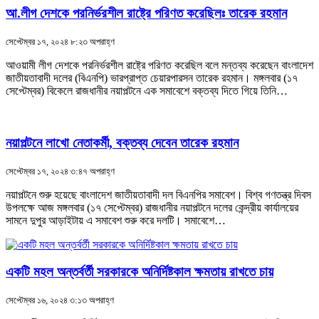
আ.লীগ দেশকে পরনির্ভরশীল রাষ্ট্রে পরিণত করেছিলঃ তারেক রহমান
সেপ্টেম্বর ১৭, ২০২৪ ৮:২৩ অপরাহ্ণ
আওয়ামী লীগ দেশকে পরনির্ভরশীল রাষ্ট্রে পরিণত করেছিল বলে মন্তব্য করেছেন বাংলাদেশ
জাতীয়তাবাদী দলের (বিএনপি) ভারপ্রাপ্ত চেয়ারপারসন তারেক রহমান। মঙ্গলবার (১৭
সেপ্টেম্বর) বিকেলে রাজধানীর নয়াপল্টনে এক সমাবেশে বক্তব্য দিতে গিয়ে তিনি…
নয়াপল্টনে লাখো নেতাকর্মী, বক্তব্য দেবেন তারেক রহমান
সেপ্টেম্বর ১৭, ২০২৪ ৩:৪৭ অপরাহ্ণ
নয়াপল্টনে শুরু হয়েছে বাংলাদেশ জাতীয়তাবাদী দল বিএনপির সমাবেশ। বিশ্ব গণতন্ত্র দিবস
উপলক্ষে আজ মঙ্গলবার (১৭ সেপ্টেম্বর) রাজধানীর নয়াপল্টনে দলের কেন্দ্রীয় কার্যালয়ের
সামনে দুপুর আড়াইটায় এ সমাবেশ শুরু করে দলটি। সমাবেশে…
একটি মহল অন্তর্বর্তী সরকারকে অনির্দিষ্টকাল ক্ষমতায় রাখতে চায়
সেপ্টেম্বর ১৬, ২০২৪ ৩:১৩ অপরাহ্ণ