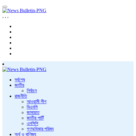
,
,
,
সর্বশেষ
জাতীয়
নির্বাচন
রাজনীতি
আওয়ামী লীগ
বিএনপি
জামায়াত
জাতীয় পার্টি
এনসিপি
গণঅধিকার পরিষদ
অর্থ ও বাণিজ্য