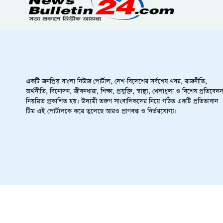
একটি জনপ্রিয় বাংলা নিউজ পোর্টাল, দেশ-বিদেশের সর্বশেষ খবর, রাজনীতি,
অর্থনীতি, বিনোদন, জীবনধারা, শিক্ষা, প্রযুক্তি, স্বাস্থ্য, খেলাধুলা ও বিশেষ প্রতিবেদন
নিয়মিত প্রকাশিত হয়। উদ্যমী তরুণ সাংবাদিকদের নিয়ে গঠিত একটি প্রতিভাবান
টিম এই পোর্টালকে করে তুলেছে আরও প্রাণবন্ত ও নির্ভরযোগ্য।