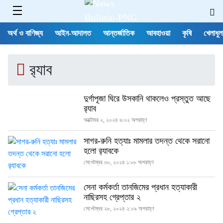
অর্থ ও বাণিজ্য
আইন-আদালত
আন্তর্জাতিক
আবহাওয়া
কৃষি
খেলাধুল
র‌্যাব
দুর্গাপূজা ঘিরে উসকানি থাকলেও প্রস্তুত আছে
র‍্যাব
অক্টোবর ২, ২০২৪ ৬:০২ অপরাহ্ণ
সাগর-রুনি হত্যাঃ মামলার তদন্ত থেকে সরানো
হলো র‌্যাবকে
সেপ্টেম্বর ৩০, ২০২৪ ১:০৮ অপরাহ্ণ
সেনা কর্মকর্তা তানজিমের প্রধান হত্যাকারী
নাছিরসহ গ্রেপ্তার ২
সেপ্টেম্বর ২৮, ২০২৪ ২:০৯ অপরাহ্ণ