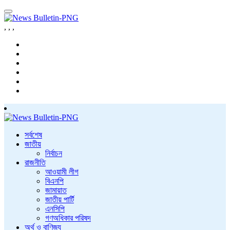
,
,
,
সর্বশেষ
জাতীয়
নির্বাচন
রাজনীতি
আওয়ামী লীগ
বিএনপি
জামায়াত
জাতীয় পার্টি
এনসিপি
গণঅধিকার পরিষদ
অর্থ ও বাণিজ্য