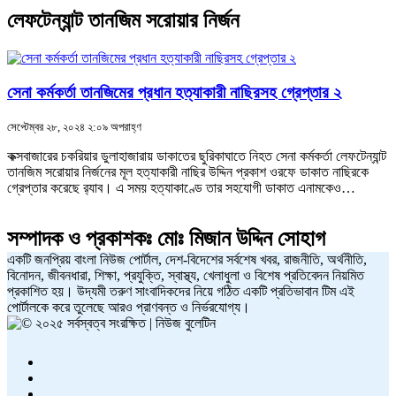
লেফটেন্যান্ট তানজিম সরোয়ার নির্জন
সেনা কর্মকর্তা তানজিমের প্রধান হত্যাকারী নাছিরসহ গ্রেপ্তার ২
সেপ্টেম্বর ২৮, ২০২৪ ২:০৯ অপরাহ্ণ
কক্সবাজারের চকরিয়ার ডুলাহাজারায় ডাকাতের ছুরিকাঘাতে নিহত সেনা কর্মকর্তা লেফটেন্যান্ট
তানজিম সরোয়ার নির্জনের মূল হত্যাকারী নাছির উদ্দিন প্রকাশ ওরফে ডাকাত নাছিরকে
গ্রেপ্তার করেছে র‍্যাব। এ সময় হত্যাকাণ্ডে তার সহযোগী ডাকাত এনামকেও…
সম্পাদক ও প্রকাশকঃ
মোঃ মিজান উদ্দিন সোহাগ
একটি জনপ্রিয় বাংলা নিউজ পোর্টাল, দেশ-বিদেশের সর্বশেষ খবর, রাজনীতি, অর্থনীতি,
বিনোদন, জীবনধারা, শিক্ষা, প্রযুক্তি, স্বাস্থ্য, খেলাধুলা ও বিশেষ প্রতিবেদন নিয়মিত
প্রকাশিত হয়। উদ্যমী তরুণ সাংবাদিকদের নিয়ে গঠিত একটি প্রতিভাবান টিম এই
পোর্টালকে করে তুলেছে আরও প্রাণবন্ত ও নির্ভরযোগ্য।