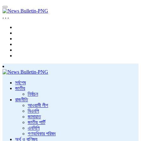
,
,
,
সর্বশেষ
জাতীয়
নির্বাচন
রাজনীতি
আওয়ামী লীগ
বিএনপি
জামায়াত
জাতীয় পার্টি
এনসিপি
গণঅধিকার পরিষদ
অর্থ ও বাণিজ্য