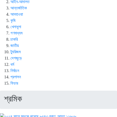
আইন-আদালত
আন্তর্জাতিক
আবহাওয়া
কৃষি
খেলাধুলা
গণমাধ্যম
চাকরি
জাতীয়
ট্যুরিজম
দেশজুড়ে
ধর্ম
নির্বাচন
প্রশাসন
ফিচার
শ্রমিক