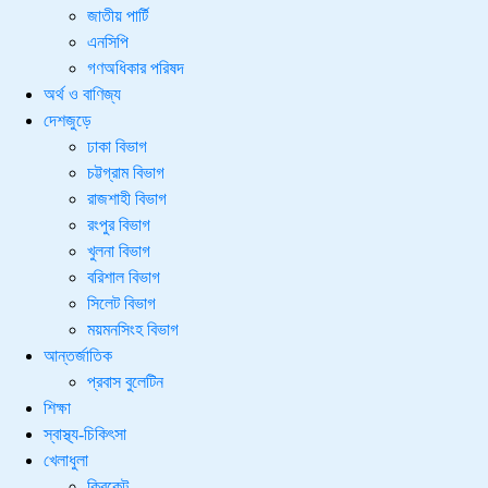
জাতীয় পার্টি
এনসিপি
গণঅধিকার পরিষদ
অর্থ ও বাণিজ্য
দেশজুড়ে
ঢাকা বিভাগ
চট্টগ্রাম বিভাগ
রাজশাহী বিভাগ
রংপুর বিভাগ
খুলনা বিভাগ
বরিশাল বিভাগ
সিলেট বিভাগ
ময়মনসিংহ বিভাগ
আন্তর্জাতিক
প্রবাস বুলেটিন
শিক্ষা
স্বাস্থ্য-চিকিৎসা
খেলাধুলা
ক্রিকেট