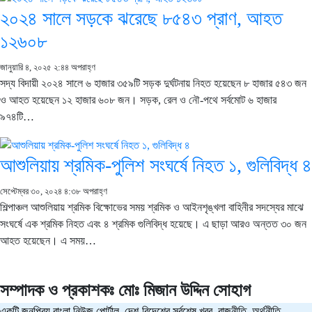
২০২৪ সালে সড়কে ঝরেছে ৮৫৪৩ প্রাণ, আহত
১২৬০৮
জানুয়ারি ৪, ২০২৫ ২:৪৪ অপরাহ্ণ
সদ্য বিদায়ী ২০২৪ সালে ৬ হাজার ৩৫৯টি সড়ক দুর্ঘটনায় নিহত হয়েছেন ৮ হাজার ৫৪৩ জন
ও আহত হয়েছেন ১২ হাজার ৬০৮ জন। সড়ক, রেল ও নৌ-পথে সর্বমোট ৬ হাজার
৯৭৪টি…
আশুলিয়ায় শ্রমিক-পুলিশ সংঘর্ষে নিহত ১, গুলিবিদ্ধ ৪
সেপ্টেম্বর ৩০, ২০২৪ ৪:৩৮ অপরাহ্ণ
শিল্পাঞ্চল আশুলিয়ায় শ্রমিক বিক্ষোভের সময় শ্রমিক ও আইনশৃঙ্খলা বাহিনীর সদস্যের মাঝে
সংঘর্ষে এক শ্রমিক নিহত এবং ৪ শ্রমিক গুলিবিদ্ধ হয়েছে। এ ছাড়া আরও অন্তত ৩০ জন
আহত হয়েছেন। এ সময়…
সম্পাদক ও প্রকাশকঃ
মোঃ মিজান উদ্দিন সোহাগ
একটি জনপ্রিয় বাংলা নিউজ পোর্টাল, দেশ-বিদেশের সর্বশেষ খবর, রাজনীতি, অর্থনীতি,