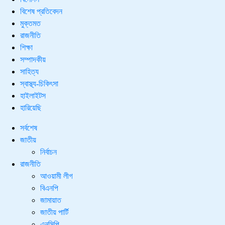
বিশেষ প্রতিবেদন
মুক্তমত
রাজনীতি
শিক্ষা
সম্পাদকীয়
সাহিত্য
স্বাস্থ্য-চিকিৎসা
হাইলাইটস
হারিয়েছি
সর্বশেষ
জাতীয়
নির্বাচন
রাজনীতি
আওয়ামী লীগ
বিএনপি
জামায়াত
জাতীয় পার্টি
এনসিপি