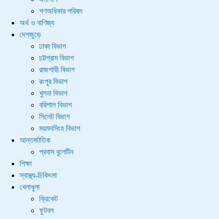
গণঅধিকার পরিষদ
অর্থ ও বাণিজ্য
দেশজুড়ে
ঢাকা বিভাগ
চট্টগ্রাম বিভাগ
রাজশাহী বিভাগ
রংপুর বিভাগ
খুলনা বিভাগ
বরিশাল বিভাগ
সিলেট বিভাগ
ময়মনসিংহ বিভাগ
আন্তর্জাতিক
প্রবাস বুলেটিন
শিক্ষা
স্বাস্থ্য-চিকিৎসা
খেলাধুলা
ক্রিকেট
ফুটবল