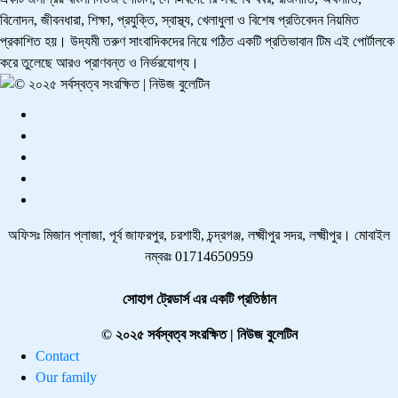
বিনোদন, জীবনধারা, শিক্ষা, প্রযুক্তি, স্বাস্থ্য, খেলাধুলা ও বিশেষ প্রতিবেদন নিয়মিত
প্রকাশিত হয়। উদ্যমী তরুণ সাংবাদিকদের নিয়ে গঠিত একটি প্রতিভাবান টিম এই পোর্টালকে
করে তুলেছে আরও প্রাণবন্ত ও নির্ভরযোগ্য।
অফিসঃ মিজান প্লাজা, পূর্ব জাফরপুর, চরশাহী, চন্দ্রগঞ্জ, লক্ষ্মীপুর সদর, লক্ষ্মীপুর। মোবাইল
নম্বরঃ 01714650959
সোহাগ ট্রেডার্স এর একটি প্রতিষ্ঠান
© ২০২৫ সর্বস্বত্ব সংরক্ষিত | নিউজ বুলেটিন
Contact
Our family