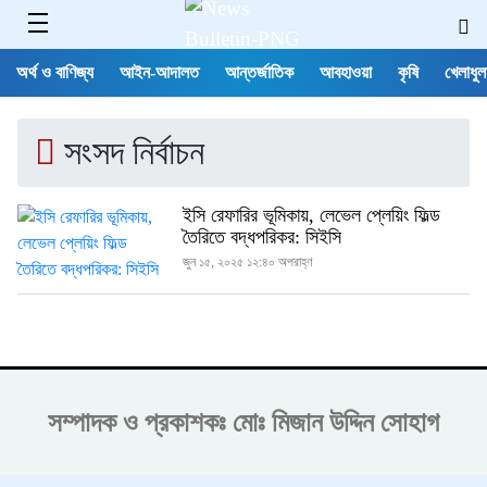
অর্থ ও বাণিজ্য
আইন-আদালত
আন্তর্জাতিক
আবহাওয়া
কৃষি
খেলাধুল
সংসদ নির্বাচন
ইসি রেফারির ভূমিকায়, লেভেল প্লেয়িং ফিল্ড
তৈরিতে বদ্ধপরিকর: সিইসি
জুন ১৫, ২০২৫ ১২:৪০ অপরাহ্ণ
সম্পাদক ও প্রকাশকঃ
মোঃ মিজান উদ্দিন সোহাগ