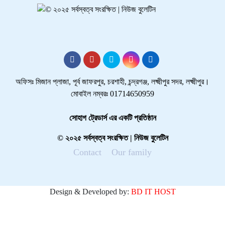
অফিসঃ মিজান প্লাজা, পূর্ব জাফরপুর, চরশাহী, চন্দ্রগঞ্জ, লক্ষ্মীপুর সদর, লক্ষ্মীপুর।
মোবাইল নম্বরঃ 01714650959
সোহাগ ট্রেডার্স এর একটি প্রতিষ্ঠান
© ২০২৫ সর্বস্বত্ব সংরক্ষিত | নিউজ বুলেটিন
Contact
Our family
Design & Developed by:
BD IT HOST