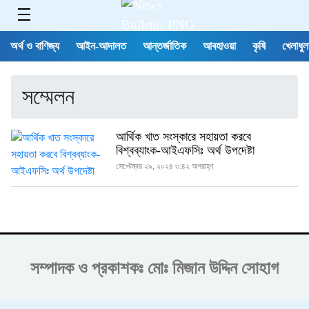
অর্থ ও বাণিজ্য
আইন-আদালত
আন্তর্জাতিক
আবহাওয়া
কৃষি
খেলাধুল
সম্মেলন
আর্থিক খাত সংস্কারে সহায়তা করবে
বিশ্বব্যাংক-আইএফসিঃ অর্থ উপদেষ্টা
সেপ্টেম্বর ২৯, ২০২৪ ৩:৪২ অপরাহ্ণ
সম্পাদক ও প্রকাশকঃ
মোঃ মিজান উদ্দিন সোহাগ