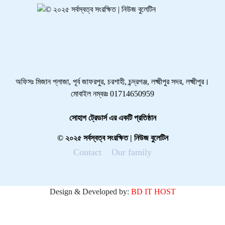
অফিসঃ মিজান প্লাজা, পূর্ব জাফরপুর, চরশাহী, চন্দ্রগঞ্জ, লক্ষ্মীপুর সদর, লক্ষ্মীপুর।
মোবাইল নম্বরঃ 01714650959
সোহাগ ট্রেডার্স এর একটি প্রতিষ্ঠান
© ২০২৫ সর্বস্বত্ব সংরক্ষিত | নিউজ বুলেটিন
Contact
Our family
Design & Developed by:
BD IT HOST