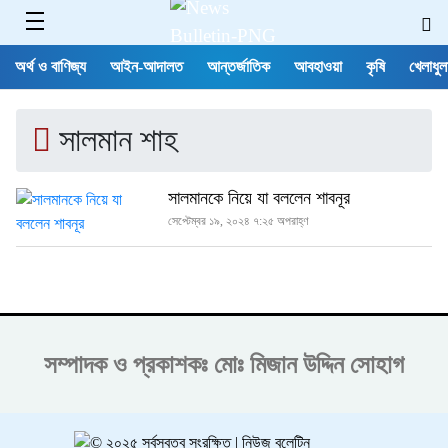
অর্থ ও বাণিজ্য
আইন-আদালত
আন্তর্জাতিক
আবহাওয়া
কৃষি
খেলাধুল
সালমান শাহ
সালমানকে নিয়ে যা বললেন শাবনূর
সেপ্টেম্বর ১৯, ২০২৪ ৭:২৫ অপরাহ্ণ
সম্পাদক ও প্রকাশকঃ
মোঃ মিজান উদ্দিন সোহাগ