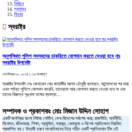
নির্বাচন
প্রশাসন
ফিচার
স্বরাষ্ট্র
অনুপস্থিত পুলিশ সদস্যদের চাকরিতে যোগদান করতে দেওয়া হবে নাঃ
স্বরাষ্ট্র উপদেষ্টা
সেপ্টেম্বর ১৮, ২০২৪ ১:১৬ অপরাহ্ণ
স্বরাষ্ট্র উপদেষ্টা লেঃ জেনারেল মোঃ জাহাঙ্গীর আলম চৌধুরী বলেছেন, আন্দোলনের পর যারা
এখন পর্যন্ত পুলিশে যোগদান করেনি, তাদেরকে আর যোগদান করতে দেওয়া হবে না এবং
তাদের বিরুদ্ধে শৃঙ্খলা ভঙ্গের ব্যবস্থা…
সম্পাদক ও প্রকাশকঃ
মোঃ মিজান উদ্দিন সোহাগ
একটি জনপ্রিয় বাংলা নিউজ পোর্টাল, দেশ-বিদেশের সর্বশেষ খবর, রাজনীতি, অর্থনীতি,
বিনোদন, জীবনধারা, শিক্ষা, প্রযুক্তি, স্বাস্থ্য, খেলাধুলা ও বিশেষ প্রতিবেদন নিয়মিত
প্রকাশিত হয়। উদ্যমী তরুণ সাংবাদিকদের নিয়ে গঠিত একটি প্রতিভাবান টিম এই