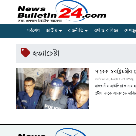
সর্বশেষ
জাতীয়
রাজনীতি
অর্থ ও বাণিজ্য
দেশজু
হত্যাচেষ্টা
সাবেক স্বরাষ্ট্রমন্ত্
সেপ্টেম্বর ১৪, ২০২৪ ৫:০৭ অপরাহ্ণ
রাজধানীর আশুলিয়া থানার হত্
৩টায় তাকে আদালতে হাজ