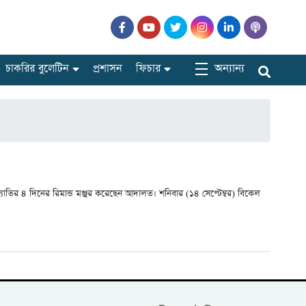
অন্যান্য
চাকরির বুলেটিন
প্রশাসন
ফিচার
ন জ্যোতির ৪ দিনের রিমান্ড মঞ্জুর করেছেন আদালত। শনিবার (১৪ সেপ্টেম্বর) বিকেল