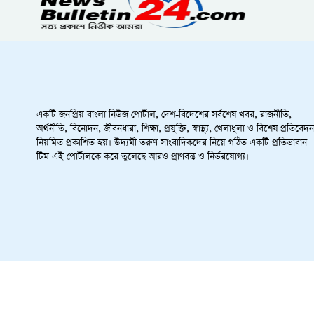
একটি জনপ্রিয় বাংলা নিউজ পোর্টাল, দেশ-বিদেশের সর্বশেষ খবর, রাজনীতি,
অর্থনীতি, বিনোদন, জীবনধারা, শিক্ষা, প্রযুক্তি, স্বাস্থ্য, খেলাধুলা ও বিশেষ প্রতিবেদন
নিয়মিত প্রকাশিত হয়। উদ্যমী তরুণ সাংবাদিকদের নিয়ে গঠিত একটি প্রতিভাবান
টিম এই পোর্টালকে করে তুলেছে আরও প্রাণবন্ত ও নির্ভরযোগ্য।