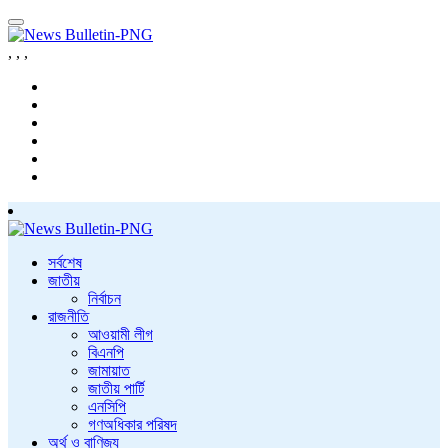
,
,
,
সর্বশেষ
জাতীয়
নির্বাচন
রাজনীতি
আওয়ামী লীগ
বিএনপি
জামায়াত
জাতীয় পার্টি
এনসিপি
গণঅধিকার পরিষদ
অর্থ ও বাণিজ্য