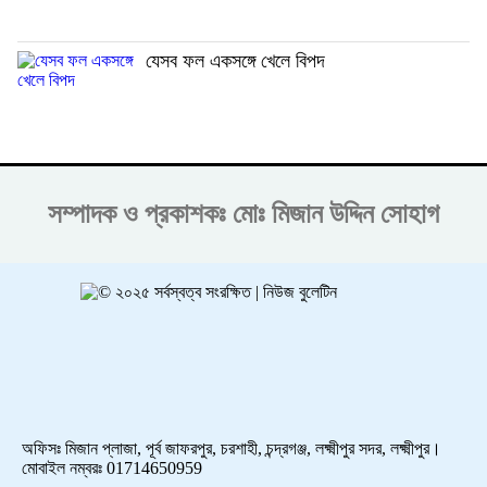
যেসব ফল একসঙ্গে খেলে বিপদ
সম্পাদক ও প্রকাশকঃ
মোঃ মিজান উদ্দিন সোহাগ
অফিসঃ মিজান প্লাজা, পূর্ব জাফরপুর, চরশাহী, চন্দ্রগঞ্জ, লক্ষ্মীপুর সদর, লক্ষ্মীপুর।
মোবাইল নম্বরঃ 01714650959