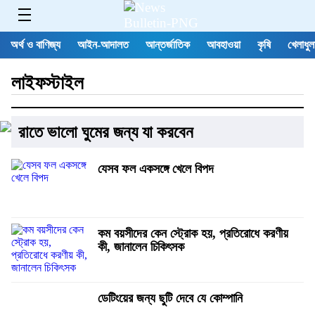
অর্থ ও বাণিজ্য
আইন-আদালত
আন্তর্জাতিক
আবহাওয়া
কৃষি
খেলাধুল
লাইফস্টাইল
রাতে ভালো ঘুমের জন্য যা করবেন
যেসব ফল একসঙ্গে খেলে বিপদ
কম বয়সীদের কেন স্ট্রোক হয়, প্রতিরোধে করণীয়
কী, জানালেন চিকিৎসক
ডেটিংয়ের জন্য ছুটি দেবে যে কোম্পানি