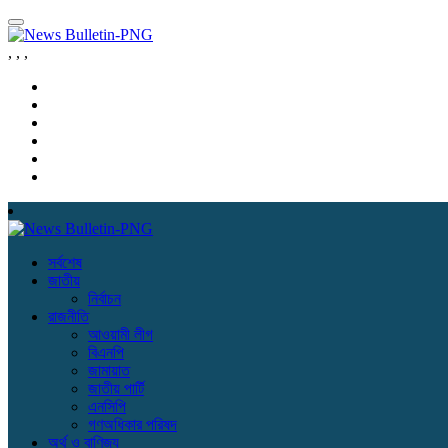
,
,
,
সর্বশেষ
জাতীয়
নির্বাচন
রাজনীতি
আওয়ামী লীগ
বিএনপি
জামায়াত
জাতীয় পার্টি
এনসিপি
গণঅধিকার পরিষদ
অর্থ ও বাণিজ্য