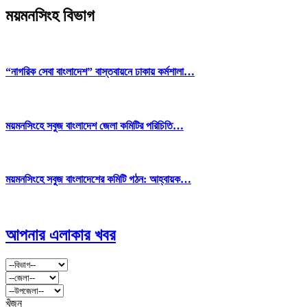
ময়মনসিংহ বিভাগ
“নাগরিক সেবা বাংলাদেশ” বাস্তবায়নে ঢাকায় কর্মশালা…
ময়মনসিংহে সবুজ বাংলাদেশ জেলা কমিটির পরিচিতি…
ময়মনসিংহে সবুজ বাংলাদেশের কমিটি গঠন: আহ্বায়ক…
আপনার এলাকার খবর
খুঁজুন