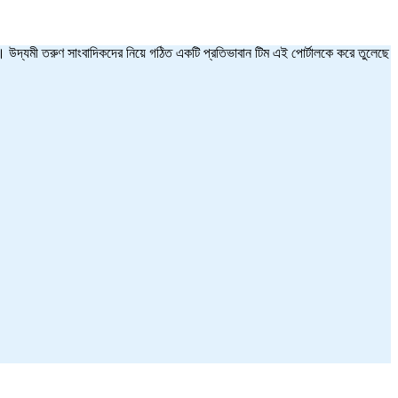
ত হয়। উদ্যমী তরুণ সাংবাদিকদের নিয়ে গঠিত একটি প্রতিভাবান টিম এই পোর্টালকে করে তুলেছে