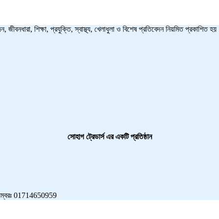
ন, জীবনধারা, শিক্ষা, প্রযুক্তি, স্বাস্থ্য, খেলাধুলা ও বিশেষ প্রতিবেদন নিয়মিত প্রকাশি
সোহাগ ট্রেডার্স এর একটি প্রতিষ্ঠান
বাইল নম্বরঃ 01714650959