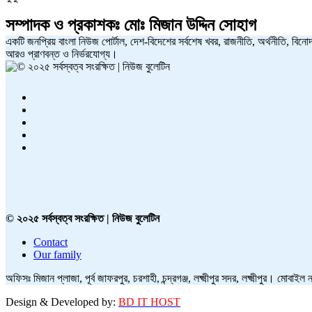
সম্পাদক ও প্রকাশকঃ
মোঃ মিজান উদ্দিন সোহাগ
একটি জনপ্রিয় বাংলা নিউজ পোর্টাল, দেশ-বিদেশের সর্বশেষ খবর, রাজনীতি, অর্থনীতি, বিনোদ
আরও প্রাণবন্ত ও নির্ভরযোগ্য।
© ২০২৫ সর্বস্বত্ব সংরক্ষিত | নিউজ বুলেটিন
Contact
Our family
অফিসঃ মিজান প্লাজা, পূর্ব জাফরপুর, চরশাহী, চন্দ্রগঞ্জ, লক্ষ্মীপুর সদর, লক্ষ্মীপুর। মো
Design & Developed by:
BD IT HOST