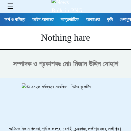
অর্থ ও বাণিজ্য
আইন-আদালত
আন্তর্জাতিক
আবহাওয়া
কৃষি
খেলাধুল
Nothing hare
সম্পাদক ও প্রকাশকঃ
মোঃ মিজান উদ্দিন সোহাগ
অফিসঃ মিজান প্লাজা, পূর্ব জাফরপুর, চরশাহী, চন্দ্রগঞ্জ, লক্ষ্মীপুর সদর, লক্ষ্মীপুর।