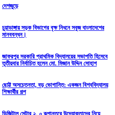
দেশজুড়ে
চুয়াডাঙ্গায় সড়ক বিভাগের বৃক্ষ নিধনে সবুজ বাংলাদেশের
মানববন্ধন।
জাফরপুর সরকারি প্রাথমিক বিদ্যালয়ের সভাপতি হিসেবে
তৃতীয়বার নির্বাচিত হলেন মো. মিজান উদ্দিন সোহাগ
ছোট্ট অসচেতনতা, বড় ভোগান্তি: একজন বিশ্ববিদ্যালয়
শিক্ষার্থীর গল্প
ডিজিটাল সেন্টার ২. ০ রূপান্তরে উদ্যোক্তাদের নিয়ে