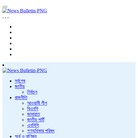
,
,
,
সর্বশেষ
জাতীয়
নির্বাচন
রাজনীতি
আওয়ামী লীগ
বিএনপি
জামায়াত
জাতীয় পার্টি
এনসিপি
গণঅধিকার পরিষদ
অর্থ ও বাণিজ্য