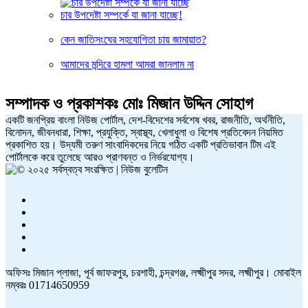
চার উপদেষ্টা সম্পর্কে যা জানা যাচ্ছে!
কেন জাতিসংঘের সহযোগিতা চায় জামায়াত?
আমাদের মন্দিরে হামলা আমরা জানলাম না
সম্পাদক ও প্রকাশকঃ
মোঃ মিজান উদ্দিন সোহাগ
একটি জনপ্রিয় বাংলা নিউজ পোর্টাল, দেশ-বিদেশের সর্বশেষ খবর, রাজনীতি, অর্থনীতি,
বিনোদন, জীবনধারা, শিক্ষা, প্রযুক্তি, স্বাস্থ্য, খেলাধুলা ও বিশেষ প্রতিবেদন নিয়মিত
প্রকাশিত হয়। উদ্যমী তরুণ সাংবাদিকদের নিয়ে গঠিত একটি প্রতিভাবান টিম এই
পোর্টালকে করে তুলেছে আরও প্রাণবন্ত ও নির্ভরযোগ্য।
অফিসঃ মিজান প্লাজা, পূর্ব জাফরপুর, চরশাহী, চন্দ্রগঞ্জ, লক্ষ্মীপুর সদর, লক্ষ্মীপুর। মোবাইল
নম্বরঃ 01714650959