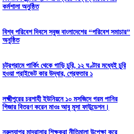
কর্মশালা অনুষ্ঠিত
বিশ্ব পরিবেশ দিবসে সবুজ বাংলাদেশের “পরিবেশ সমাচার”
অনুষ্ঠিত
চট্রগ্রামে পার্কিং থেকে গাড়ি চুরি, ১২ ঘণ্টার মধ্যেই চুরি
হওয়া প্রাইভেট কার উদ্ধার, গ্রেফতার ১
লক্ষ্মীপুরের চরশাহী ইউনিয়নে ১০ মসজিদে গরম পানির
গিজার বিতরণ করেন মাওঃ আবু মূসা ফাউন্ডেশন।
নুরুল্যাপুর মাদ্রাসার শিক্ষকরা নীতিমালা উপেক্ষা করে