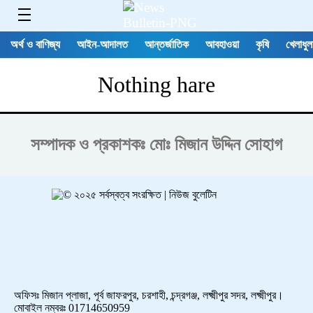
অর্থ ও বাণিজ্য
আইন-আদালত
আন্তর্জাতিক
আবহাওয়া
কৃষি
খেলাধুল
Nothing hare
সম্পাদক ও প্রকাশকঃ
মোঃ মিজান উদ্দিন সোহাগ
অফিসঃ মিজান প্লাজা, পূর্ব জাফরপুর, চরশাহী, চন্দ্রগঞ্জ, লক্ষ্মীপুর সদর, লক্ষ্মীপুর।
মোবাইল নম্বরঃ 01714650959